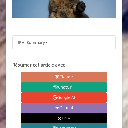
AI Summary
Résumer cet article avec :
Claude
ChatGPT
Google AI
Gemini
Grok