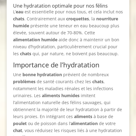
Une hydratation optimale pour nos félins
L’
eau
est essentielle pour nous tous, et cela inclut nos
chats
. Contrairement aux
croquettes
, la
nourriture
humide
présente une teneur en eau beaucoup plus
élevée, souvent autour de 70-80%. Cette
alimentation humide
aide donc à maintenir un bon
niveau d’hydratation, particulièrement crucial pour
les
chats
qui, par nature, ne boivent pas beaucoup.
Importance de l’hydratation
Une
bonne hydratation
prévient de nombreux
problèmes
de santé courants chez les
chats
,
notamment les maladies rénales et les infections
urinaires. Les
aliments humides
imitent
l’alimentation naturelle des félins sauvages, qui
obtiennent la majorité de leur hydratation à partir de
leurs proies. En intégrant ces
aliments
à base de
poulet
ou de poisson dans l’
alimentation
de votre
chat
, vous réduisez les risques liés à une hydratation