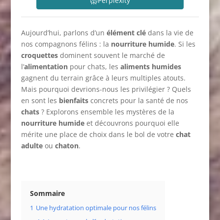
Perplexity
Aujourd’hui, parlons d’un
élément clé
dans la vie de
nos compagnons félins : la
nourriture humide
. Si les
croquettes
dominent souvent le marché de
l’
alimentation
pour chats, les
aliments humides
gagnent du terrain grâce à leurs multiples atouts.
Mais pourquoi devrions-nous les privilégier ? Quels
en sont les
bienfaits
concrets pour la santé de nos
chats
? Explorons ensemble les mystères de la
nourriture humide
et découvrons pourquoi elle
mérite une place de choix dans le bol de votre
chat
adulte
ou
chaton
.
Sommaire
1
Une hydratation optimale pour nos félins