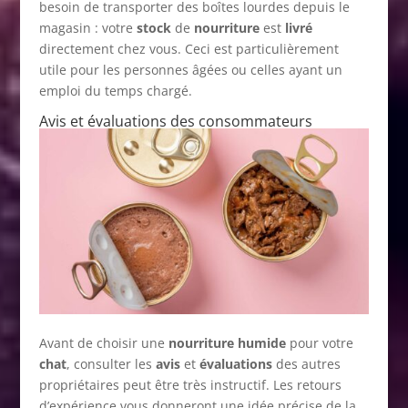
besoin de transporter des boîtes lourdes depuis le
magasin : votre
stock
de
nourriture
est
livré
directement chez vous. Ceci est particulièrement
utile pour les personnes âgées ou celles ayant un
emploi du temps chargé.
Avis et évaluations des consommateurs
Avant de choisir une
nourriture humide
pour votre
chat
, consulter les
avis
et
évaluations
des autres
propriétaires peut être très instructif. Les retours
d’expérience vous donneront une idée précise de la