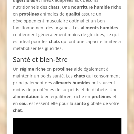
digestibles
et mieux adaptées aux besoins
nutritionnels des
chats
. Une
nourriture humide
riche
en
protéines
animales de
qualité
assure un
développement musculaire optimal et un bon
fonctionnement des organes. Les
aliments humides
contiennent généralement moins de glucides, ce qui
est idéal pour les
chats
qui ont une capacité limitée à
métaboliser les glucides.
Santé et bien-être
Un
régime riche
en
protéines
aide également à
maintenir un poids santé. Les
chats
qui consomment
principalement des
aliments humides
ont souvent
moins de problèmes de surpoids et de diabète. Une
alimentation
bien équilibrée, riche en
protéines
et
en
eau
, est essentielle pour la
santé
globale de votre
chat
.