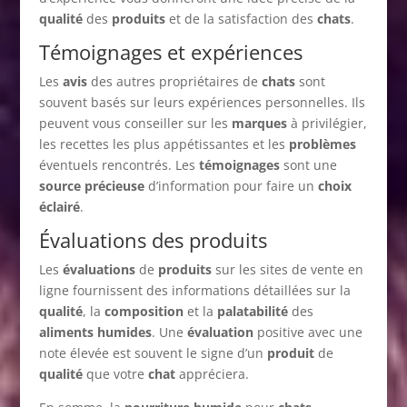
qualité
des
produits
et de la satisfaction des
chats
.
Témoignages et expériences
Les
avis
des autres propriétaires de
chats
sont
souvent basés sur leurs expériences personnelles. Ils
peuvent vous conseiller sur les
marques
à privilégier,
les recettes les plus appétissantes et les
problèmes
éventuels rencontrés. Les
témoignages
sont une
source précieuse
d’information pour faire un
choix
éclairé
.
Évaluations des produits
Les
évaluations
de
produits
sur les sites de vente en
ligne fournissent des informations détaillées sur la
qualité
, la
composition
et la
palatabilité
des
aliments humides
. Une
évaluation
positive avec une
note élevée est souvent le signe d’un
produit
de
qualité
que votre
chat
appréciera.