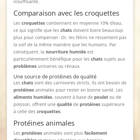
insuffisante.
Comparaison avec les croquettes
Les
croquettes
contiennent en moyenne 10% d’eau,
ce qui signifie que les
chats
doivent boire beaucoup
plus pour compenser. Or, les félins ne ressentent pas
la soif de la même manière que les humains. Par
conséquent, la
nourriture humide
est
particulièrement bénéfique pour les
chats
sujets aux
problèmes
urinaires ou rénaux.
Une source de protéines de qualité
Les
chats
sont des carnivores stricts. Ils ont besoin de
protéines
animales pour rester en bonne santé. Les
aliments humides
, souvent à base de
poulet
ou de
poisson, offrent une
qualité
de
protéines
supérieure
à celle des
croquettes
.
Protéines animales
Les
protéines
animales sont plus
facilement