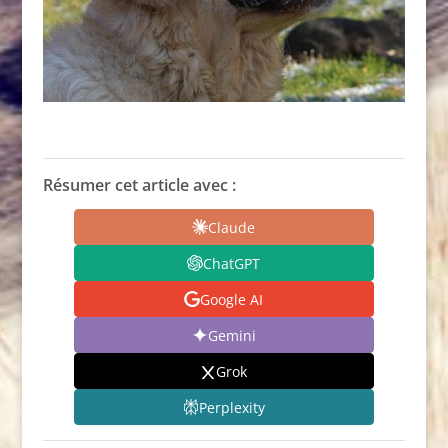
Résumer cet article avec :
Claude
ChatGPT
Google AI
Gemini
Grok
Perplexity