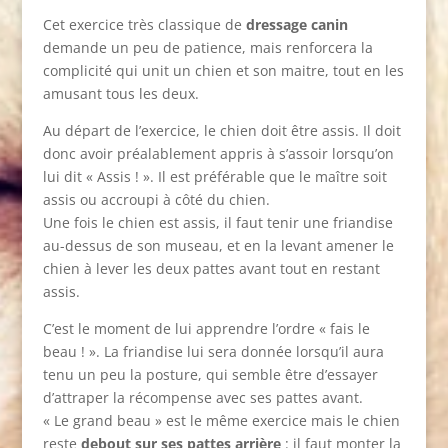
Cet exercice très classique de
dressage canin
demande un peu de patience, mais renforcera la
complicité qui unit un chien et son maitre, tout en les
amusant tous les deux.
Au départ de l’exercice, le chien doit être assis. Il doit
donc avoir préalablement appris à s’assoir lorsqu’on
lui dit « Assis ! ». Il est préférable que le maître soit
assis ou accroupi à côté du chien.
Une fois le chien est assis, il faut tenir une friandise
au-dessus de son museau, et en la levant amener le
chien à lever les deux pattes avant tout en restant
assis.
C’est le moment de lui apprendre l’ordre « fais le
beau ! ». La friandise lui sera donnée lorsqu’il aura
tenu un peu la posture, qui semble être d’essayer
d’attraper la récompense avec ses pattes avant.
« Le grand beau » est le même exercice mais le chien
reste
debout sur ses pattes arrière
: il faut monter la